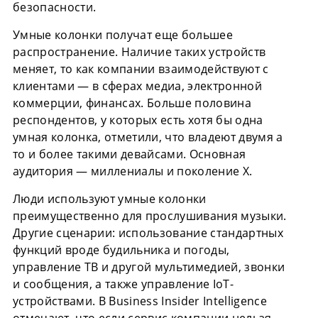
безопасности.
Умные колонки получат еще большее
распространение. Наличие таких устройств
меняет, то как компании взаимодействуют с
клиентами — в сферах медиа, электронной
коммерции, финансах. Больше половина
респондентов, у которых есть хотя бы одна
умная колонка, отметили, что владеют двумя а
то и более такими девайсами. Основная
аудитория — миллениалы и поколение X.
Люди используют умные колонки
преимущественно для прослушивания музыки.
Другие сценарии: использование стандартных
функций вроде будильника и погоды,
управление ТВ и другой мультимедией, звонки
и сообщения, а также управление IoT-
устройствами. В Business Insider Intelligence
отмечают, что если сервис компании нельзя