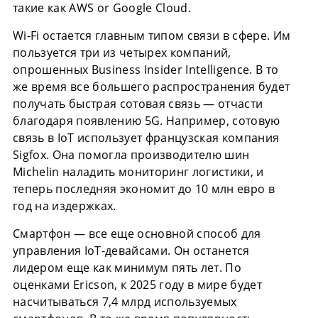
такие как AWS or Google Cloud.
Wi-Fi остается главным типом связи в сфере. Им
пользуется три из четырех компаний,
опрошенных Business Insider Intelligence. В то
же время все большего распространения будет
получать быстрая сотовая связь — отчасти
благодаря появлению 5G. Например, сотовую
связь в IoT использует французская компания
Sigfox. Она помогла производителю шин
Michelin наладить мониторинг логистики, и
теперь последняя экономит до 10 млн евро в
год на издержках.
Смартфон — все еще основной способ для
управления IoT-девайсами. Он останется
лидером еще как минимум пять лет. По
оценками Ericson, к 2025 году в мире будет
насчитываться 7,4 млрд используемых